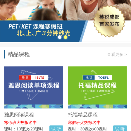
精品课程
查看更多 >
雅思阅读课程
托福精品课程
寒假班火热报名中
寒假班火热报名中
课时：10课次/20课时
试 听
课时：30课次/60课时
试 听