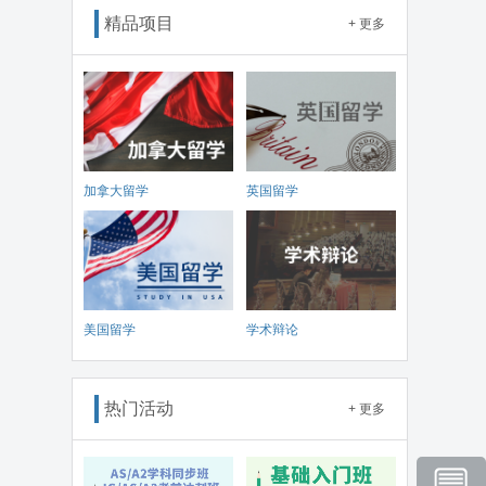
精品项目
+ 更多
加拿大留学
英国留学
美国留学
学术辩论
热门活动
+ 更多