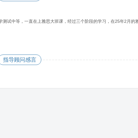
学测试中等，一直在上雅思大班课，经过三个阶段的学习，在25年2月的
指导顾问感言