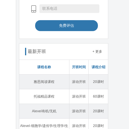
免费评估
最新开班
+ 更多
课程名称
开班时间
课程介绍
雅思阅读课程
滚动开班
20课时
托福精品课程
滚动开班
60课时
Alevel有机/无机
滚动开班
20课时
Alevel-细胞学/遗传学/生理学/生
滚动开班
20课时