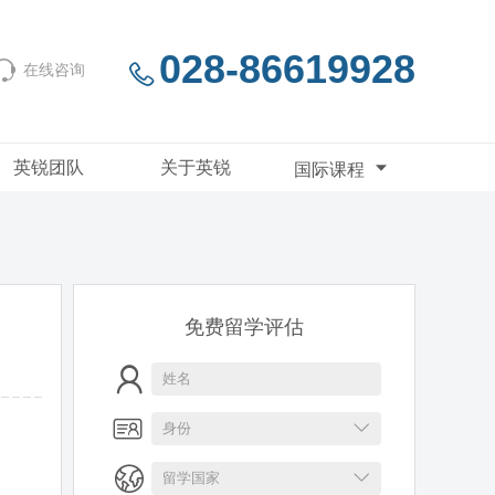
028-86619928
在线咨询
英锐团队
关于英锐
国际课程
免费留学评估