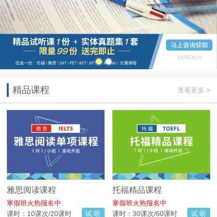
精品课程
查看更多 >
雅思阅读课程
托福精品课程
寒假班火热报名中
寒假班火热报名中
课时：10课次/20课时
试 听
课时：30课次/60课时
试 听