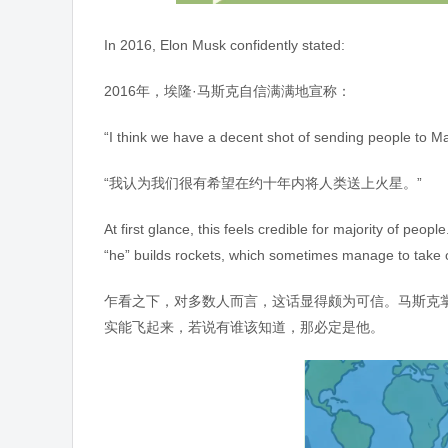
In 2016, Elon Musk confidently stated:
2016年，埃隆·马斯克自信满满地宣称：
“I think we have a decent shot of sending people to Ma
“我认为我们很有希望在约十年内将人类送上火星。”
At first glance, this feels credible for majority of p
“he” builds rockets, which sometimes manage to take o
乍看之下，对多数人而言，这话显得颇为可信。马斯克掌管
实能飞起来，若说有谁该知道，那必定是他。