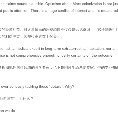
ch claims sound plausible. Optimism about Mars colonization is not jus
d public attention. There is a huge conflict of interest and it's measured
接的经济利益。对火星殖民的乐观态度不仅仅是远见卓识——它还能吸引
大的利益冲突，其规模高达数十亿美元。
entist, a medical expert in long-term extraterrestrial habitation, nor a
tise is not comprehensive enough to justify certainty on the outcome.
是长期地外居住领域的医学专家，也不是闭环生态系统专家。他的专业知
 ever seriously tackling those “details”. Why?
些“细节”。为什么？
han we do.