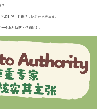
键？
。很多时候，听谁的，比听什么更重要。
了一个非常隐蔽的逻辑陷阱。