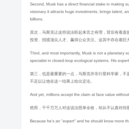
Second, Musk has a direct financial stake in making su
visionary it attracts huge investments, brings talent, an
billions.
其次，马斯克让这些说法听起来言之有理，背后有着直
投资、招揽顶尖人才、赢得公众关注。这其中存在着巨
Third, and most importantly, Musk is not a planetary sci
specialist in closed-loop ecological systems. His exper
第三，也是最重要的一点，马斯克并非行星科学家，不
不足以让他在这一结果上给出定论。
And yet, millions accept the claim at face value without
然而，千千万万人对这说法照单全收，却从不认真对待那
Because he's an “expert” and he should know more t