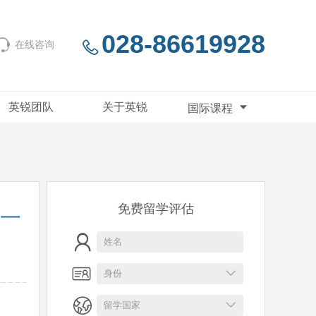
028-86619928
在线咨询
英锐团队
关于英锐
国际课程
免费留学评估
就一