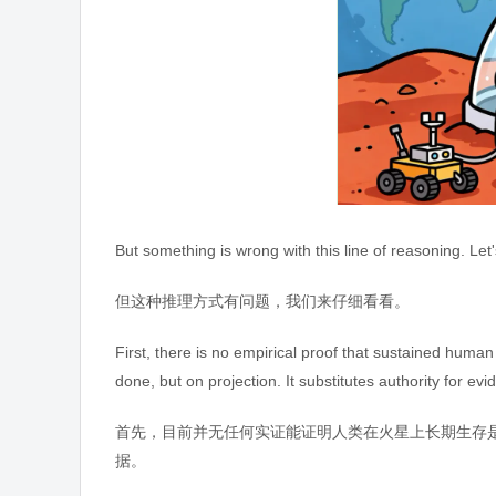
But something is wrong with this line of reasoning. Let'
但这种推理方式有问题，我们来仔细看看。
First, there is no empirical proof that sustained human 
done, but on projection. It substitutes authority for evi
首先，目前并无任何实证能证明人类在火星上长期生存
据。