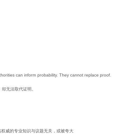
Authorities can inform probability. They cannot replace proof.
，却无法取代证明。
r overstated.该权威的专业知识与议题无关，或被夸大