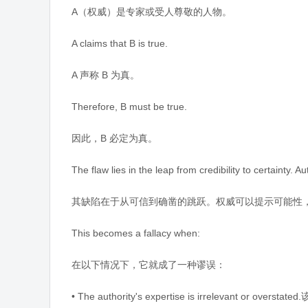
A（权威）是专家或受人尊敬的人物。
A claims that B is true.
A 声称 B 为真。
Therefore, B must be true.
因此，B 必定为真。
The flaw lies in the leap from credibility to certainty. 
其缺陷在于从可信到确凿的跳跃。权威可以提示可能性
This becomes a fallacy when:
在以下情况下，它就成了一种谬误：
• The authority's expertise is irrelevant o