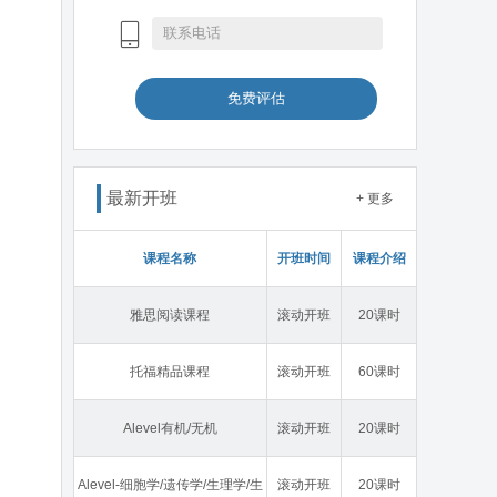
免费评估
最新开班
+ 更多
课程名称
开班时间
课程介绍
雅思阅读课程
滚动开班
20课时
托福精品课程
滚动开班
60课时
Alevel有机/无机
滚动开班
20课时
Alevel-细胞学/遗传学/生理学/生
滚动开班
20课时