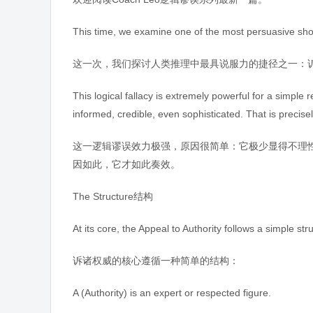
This time, we examine one of the most persuasive shor
这一次，我们探讨人类推理中最具说服力的捷径之一：
This logical fallacy is extremely powerful for a simple re
informed, credible, even sophisticated. That is precisel
这一逻辑谬误效力极强，原因很简单：它极少显得不理
因如此，它才如此奏效。
The Structure结构
At its core, the Appeal to Authority follows a simple str
诉诸权威的核心遵循一种简单的结构：
A (Authority) is an expert or respected figure.