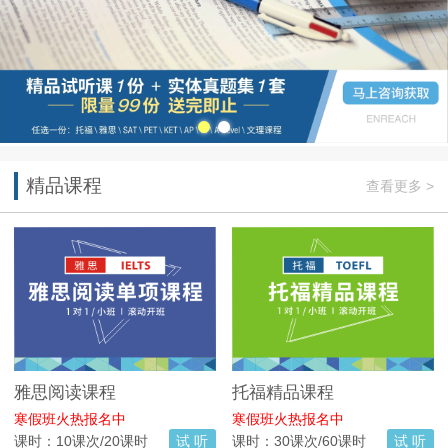
精品课程
查看更多 >
雅思阅读课程
托福精品课程
寒假班火热报名中
寒假班火热报名中
课时：10课次/20课时
试 听
课时：30课次/60课时
试 听