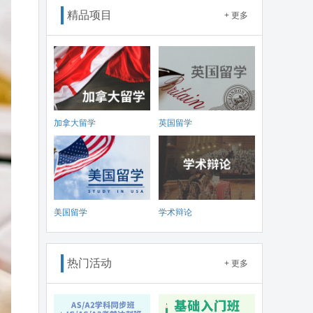
精品项目
+ 更多
加拿大留学
英国留学
美国留学
学术辩论
热门活动
+ 更多