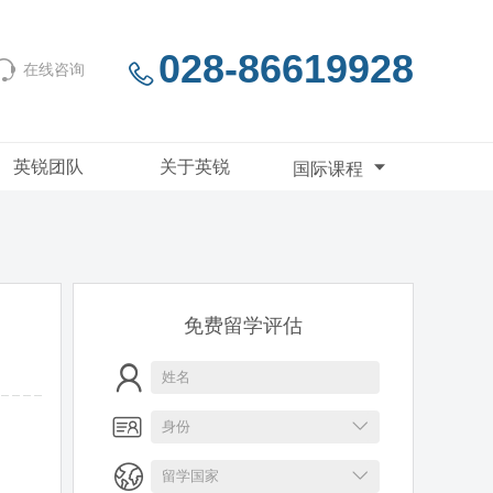
028-86619928
在线咨询
英锐团队
关于英锐
国际课程
免费留学评估