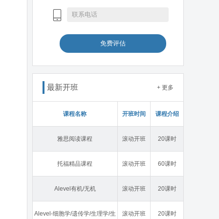
免费评估
最新开班
+ 更多
课程名称
开班时间
课程介绍
雅思阅读课程
滚动开班
20课时
托福精品课程
滚动开班
60课时
Alevel有机/无机
滚动开班
20课时
Alevel-细胞学/遗传学/生理学/生
滚动开班
20课时