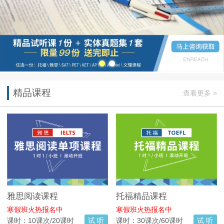
精品课程
查看更多 >
雅思阅读课程
托福精品课程
寒假班火热报名中
寒假班火热报名中
课时：10课次/20课时
试 听
课时：30课次/60课时
试 听