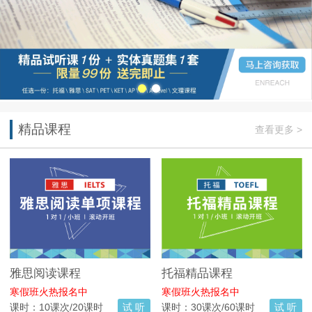
精品课程
查看更多 >
雅思阅读课程
托福精品课程
寒假班火热报名中
寒假班火热报名中
课时：10课次/20课时
试 听
课时：30课次/60课时
试 听