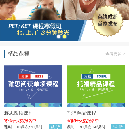
精品课程
查看更多 >
雅思阅读课程
托福精品课程
寒假班火热报名中
寒假班火热报名中
课时：10课次/20课时
试 听
课时：30课次/60课时
试 听