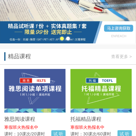
精品课程
查看更多 >
雅思阅读课程
托福精品课程
寒假班火热报名中
寒假班火热报名中
课时：10课次/20课时
试 听
课时：30课次/60课时
试 听