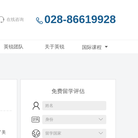
028-86619928
在线咨询
英锐团队
关于英锐
国际课程
免费留学评估
了美