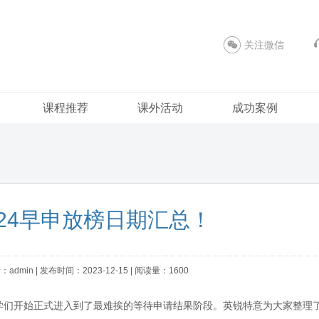
关注微信
课程推荐
课外活动
成功案例
024早申放榜日期汇总！
min | 发布时间：2023-12-15 | 阅读量：1600
季的同学们开始正式进入到了最难挨的等待申请结果阶段。英锐特意为大家整理