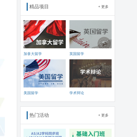
精品项目
+ 更多
加拿大留学
英国留学
美国留学
学术辩论
热门活动
+ 更多