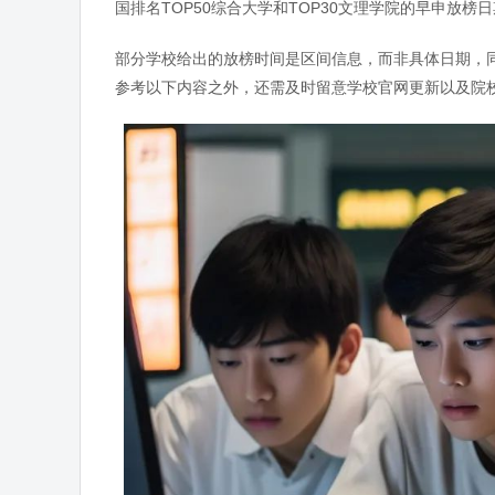
国排名TOP50综合大学和TOP30文理学院的早申放
部分学校给出的放榜时间是区间信息，而非具体日期，
参考以下内容之外，还需及时留意学校官网更新以及院