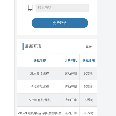
免费评估
最新开班
+ 更多
课程名称
开班时间
课程介绍
雅思阅读课程
滚动开班
20课时
托福精品课程
滚动开班
60课时
Alevel有机/无机
滚动开班
20课时
Alevel-细胞学/遗传学/生理学/生
滚动开班
20课时