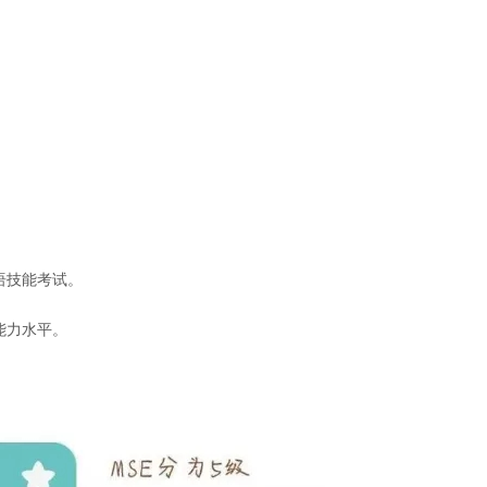
语技能考试。
能力水平。