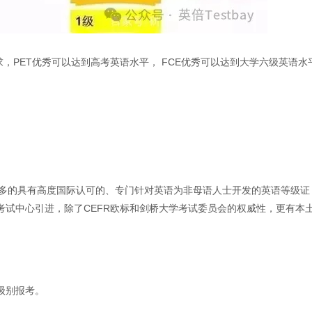
，PET优秀可以达到高考英语水平， FCE优秀可以达到大学六级英语水
球不多的具有高度国际认可的、专门针对英语为非母语人士开发的英语等级证
考试中心引进，除了CEFR欧标和剑桥大学考试委员会的权威性，更有本
级别报考。