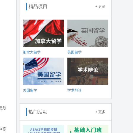
精品项目
+ 更多
加拿大留学
英国留学
美国留学
学术辩论
规划
热门活动
+ 更多
中高