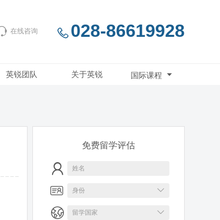
028-86619928
在线咨询
英锐团队
关于英锐
国际课程
免费留学评估