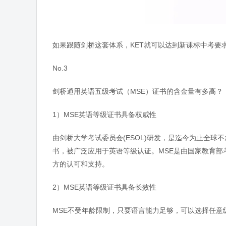
如果跟随剑桥这套体系，KET就可以达到新课标中考要求
No.3
剑桥通用英语五级考试（MSE）证书的含金量有多高？
1）MSE英语等级证书具备权威性
由剑桥大学考试委员会(ESOL)研发，是迄今为止全
书，被广泛应用于英语等级认证。MSE是由国家教育部
方的认可和支持。
2）MSE英语等级证书具备长效性
MSE不受年龄限制，只要语言能力足够，可以选择任意