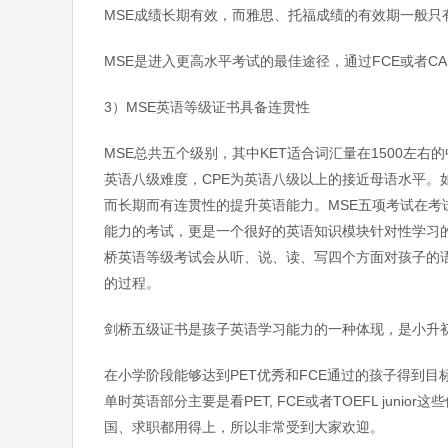
MSE成绩长期有效，而雅思、托福成绩的有效期一般只
MSE是进入更高水平考试的最佳途径，通过FCE或者
3）MSE英语等级证书具备连贯性
MSE总共五个级别，其中KET适合词汇量在1500左右
英语八级难度，CPE为英语八级以上的接近母语水平。
而长期而有连贯性的提升英语能力。MSE五项考试在
能力的考试，更是一个很好的英语知识模块针对性学习
桥英语等级考试会从听、说、读、写四个方面对孩子的
的过程。
剑桥五级证书是孩子英语学习能力的一种体现，是小升
在小学阶段能够达到PET优秀和FCE通过的孩子得到
单时英语部分主要是看PET, FCE或者TOEFL jun
国、求职都用得上，所以非常受到大家欢迎。