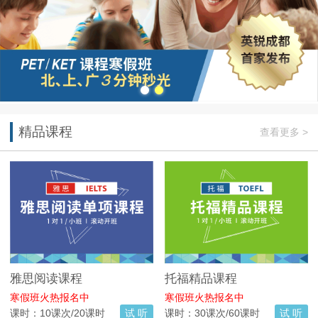
精品课程
查看更多 >
雅思阅读课程
托福精品课程
寒假班火热报名中
寒假班火热报名中
课时：10课次/20课时
试 听
课时：30课次/60课时
试 听