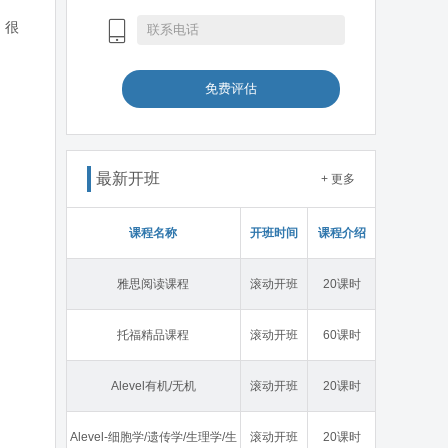
。很
免费评估
最新开班
+ 更多
课程名称
开班时间
课程介绍
雅思阅读课程
滚动开班
20课时
托福精品课程
滚动开班
60课时
Alevel有机/无机
滚动开班
20课时
Alevel-细胞学/遗传学/生理学/生
滚动开班
20课时