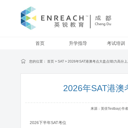
首页
升学指导
考试培训
您的位置：
首页
>
SAT
> 2026年SAT港澳考点大盘点!助力高分
2026年SAT
来源：英倍Testbay| 作者
2026下半年SAT考位