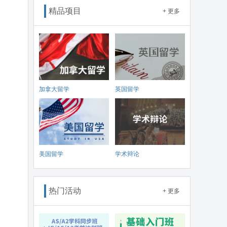
精品项目
+ 更多
加拿大留学
英国留学
美国留学
学术辩论
热门活动
+ 更多