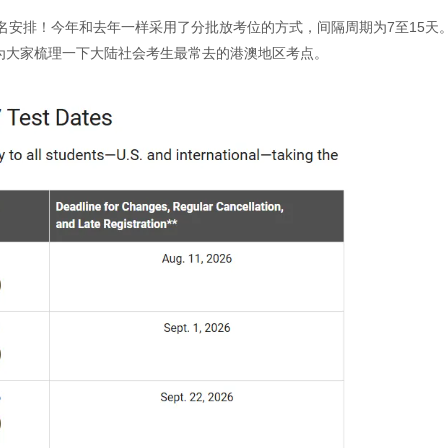
的报名安排！今年和去年一样采用了分批放考位的方式，间隔周期为7至15天
为大家梳理一下大陆社会考生最常去的港澳地区考点。