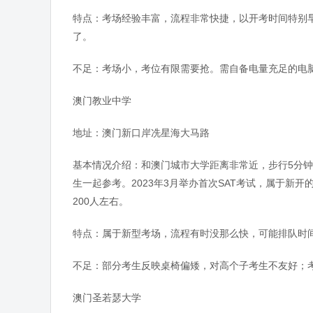
特点：考场经验丰富，流程非常快捷，以开考时间特别
了。
不足：考场小，考位有限需要抢。需自备电量充足的电
澳门教业中学
地址：澳门新口岸冼星海大马路
基本情况介绍：和澳门城市大学距离非常近，步行5分
生一起参考。2023年3月举办首次SAT考试，属于新
200人左右。
特点：属于新型考场，流程有时没那么快，可能排队时
不足：部分考生反映桌椅偏矮，对高个子考生不友好；考场
澳门圣若瑟大学