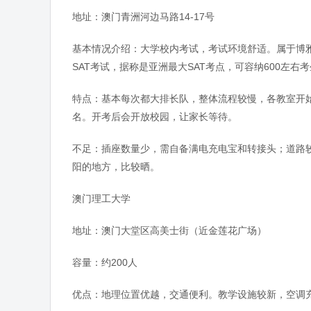
地址：澳门青洲河边马路14-17号
基本情况介绍：大学校内考试，考试环境舒适。属于博雅教
SAT考试，据称是亚洲最大SAT考点，可容纳600左右
特点：基本每次都大排长队，整体流程较慢，各教室开
名。开考后会开放校园，让家长等待。
不足：插座数量少，需自备满电充电宝和转接头；道路
阳的地方，比较晒。
澳门理工大学
地址：澳门大堂区高美士街（近金莲花广场）
容量：约200人
优点：地理位置优越，交通便利。教学设施较新，空调