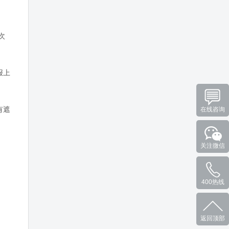
次
报上
有遮
在线咨询
关注微信
400热线
返回顶部