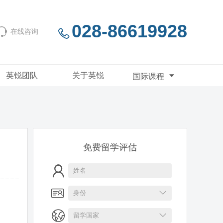
028-86619928
在线咨询
英锐团队
关于英锐
国际课程
免费留学评估