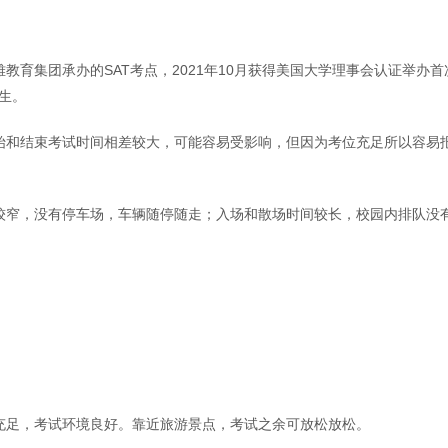
育集团承办的SAT考点，2021年10月获得美国大学理事会认证举办首
考生。
始和结束考试时间相差较大，可能容易受影响，但因为考位充足所以容易
较窄，没有停车场，车辆随停随走；入场和散场时间较长，校园内排队没
充足，考试环境良好。靠近旅游景点，考试之余可放松放松。