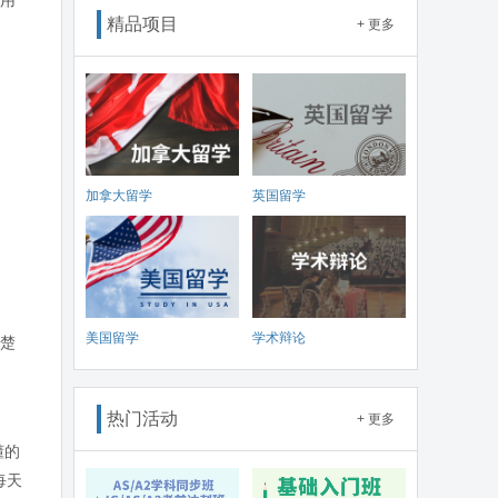
使用
精品项目
+ 更多
加拿大留学
英国留学
美国留学
学术辩论
清楚
热门活动
+ 更多
懂的
每天