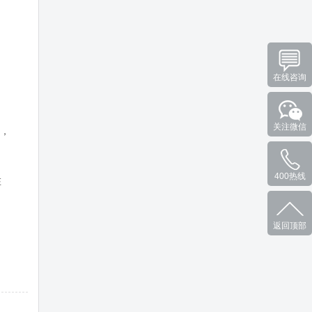
在线咨询
关注微信
辑，
400热线
在
返回顶部