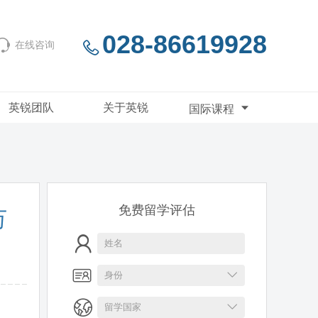
028-86619928
在线咨询
英锐团队
关于英锐
国际课程
免费留学评估
万