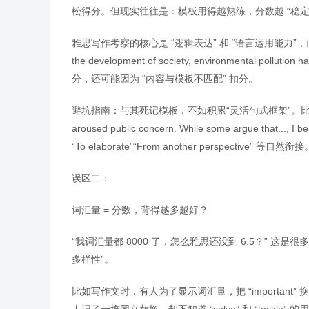
松得分。但现实往往是：模板用得越熟练，分数越 “稳定”—
雅思写作考察的核心是 “逻辑表达” 和 “语言运用能力”，
the development of society, environmental p
分，还可能因为 “内容与模板不匹配” 扣分。
避坑指南：与其死记模板，不如积累“灵活句式框架”。比如开头可以用 “现象
aroused public concern. While some argue 
“To elaborate”“From another perspect
误区二：
词汇量 = 分数，背得越多越好？
“我词汇量都 8000 了，怎么雅思还没到 6.5？” 这
多样性”。
比如写作文时，有人为了显示词汇量，把 “important”