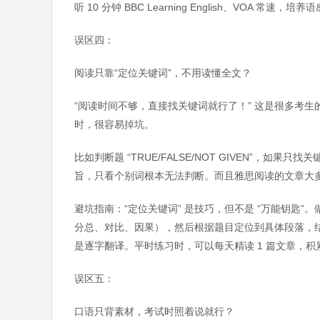
听 10 分钟 BBC Learning English、VOA 常速
误区四：
阅读只靠“定位关键词”，不用读懂全文？
“阅读时间不够，直接找关键词就行了！” 这是很多考生
时，很容易掉坑。
比如判断题 “TRUE/FALSE/NOT GIVEN”，如
旨，只看个别词根本无法判断。而且雅思阅读的文章大
避坑指南：“定位关键词” 是技巧，但不是 “万能钥匙”
分总、对比、因果），然后根据题目定位到具体段落，
是逐字翻译。平时练习时，可以每天精读 1 篇文章，
误区五：
口语只背素材，考试时照着说就行？