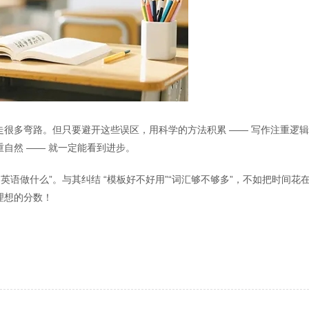
走很多弯路。但只要避开这些误区，用科学的方法积累 —— 写作注重逻
自然 —— 就一定能看到进步。
用英语做什么”。与其纠结 “模板好不好用”“词汇够不够多”，不如把时间花
理想的分数！