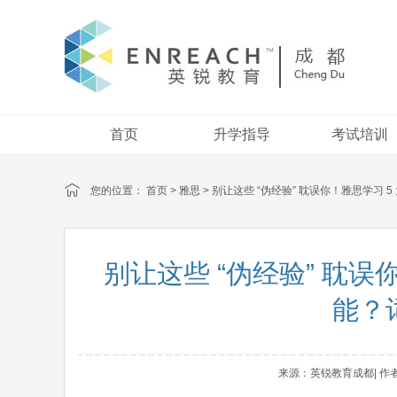
首页
升学指导
考试培训
您的位置：
首页
>
雅思
> 别让这些 “伪经验” 耽误你！雅思学习 
别让这些 “伪经验” 耽
能？
来源：英锐教育成都| 作者：a