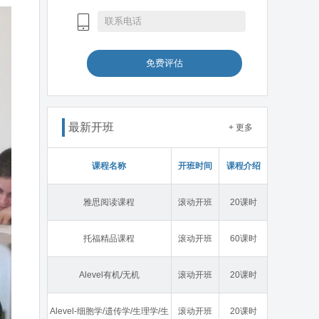
免费评估
最新开班
+ 更多
课程名称
开班时间
课程介绍
雅思阅读课程
滚动开班
20课时
托福精品课程
滚动开班
60课时
Alevel有机/无机
滚动开班
20课时
Alevel-细胞学/遗传学/生理学/生
滚动开班
20课时