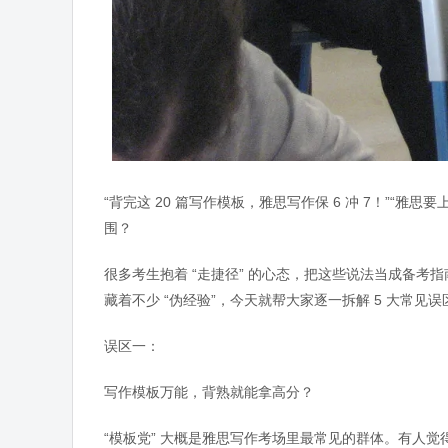
“背完这 20 篇写作模板，雅思写作保 6 冲 7！”“雅
围？
很多考生抱着 “走捷径” 的心态，把这些说法当成备
藏着不少 “伪经验”，今天就帮大家逐一拆解 5 大常见
误区一：
写作模板万能，背熟就能拿高分？
“模板党” 大概是雅思写作考场里最常见的群体。有人