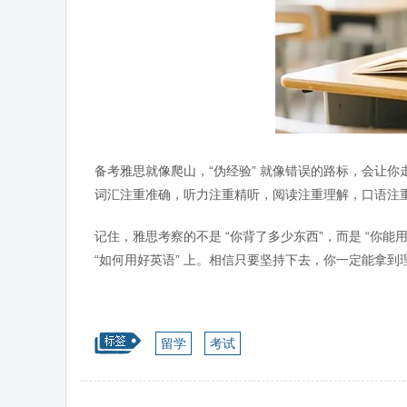
备考雅思就像爬山，“伪经验” 就像错误的路标，会让你
词汇注重准确，听力注重精听，阅读注重理解，口语注重
记住，雅思考察的不是 “你背了多少东西”，而是 “你能
“如何用好英语” 上。相信只要坚持下去，你一定能拿到
留学
考试