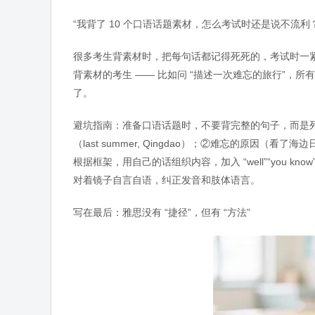
“我背了 10 个口语话题素材，怎么考试时还是说不流利？
很多考生背素材时，把每句话都记得死死的，考试时一紧
背素材的考生 —— 比如问 “描述一次难忘的旅行”，
了。
避坑指南：准备口语话题时，不要背完整的句子，而是列“
（last summer, Qingdao）；②难忘的原
根据框架，用自己的话组织内容，加入 “well”“you 
对着镜子自言自语，纠正发音和肢体语言。
写在最后：雅思没有 “捷径”，但有 “方法”