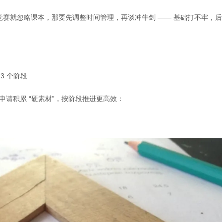
赛就忽略课本，那要先调整时间管理，再谈冲牛剑 —— 基础打不牢，
 3 个阶段
三申请积累 “硬素材”，按阶段推进更高效：