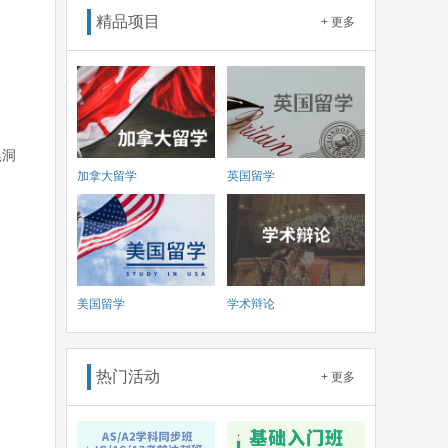
精品项目
+ 更多
黑洞
加拿大留学
英国留学
美国留学
学术辩论
热门活动
+ 更多