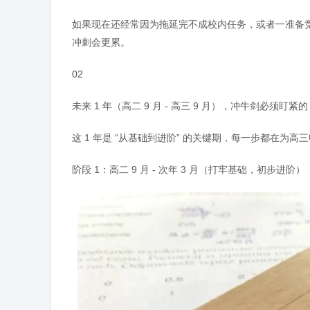
如果现在还经常因为拖延完不成校内任务，或者一准备竞
冲刺会更累。
02
未来 1 年（高二 9 月 - 高三 9 月），冲牛剑必须盯紧的
这 1 年是 “从基础到进阶” 的关键期，每一步都在为高
阶段 1：高二 9 月 - 次年 3 月（打牢基础，初步进阶）