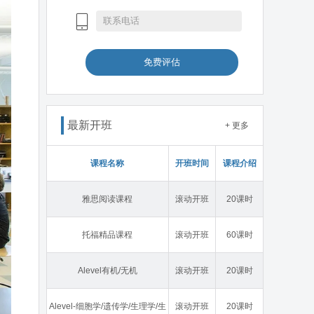
免费评估
最新开班
+ 更多
课程名称
开班时间
课程介绍
雅思阅读课程
滚动开班
20课时
托福精品课程
滚动开班
60课时
Alevel有机/无机
滚动开班
20课时
Alevel-细胞学/遗传学/生理学/生
滚动开班
20课时