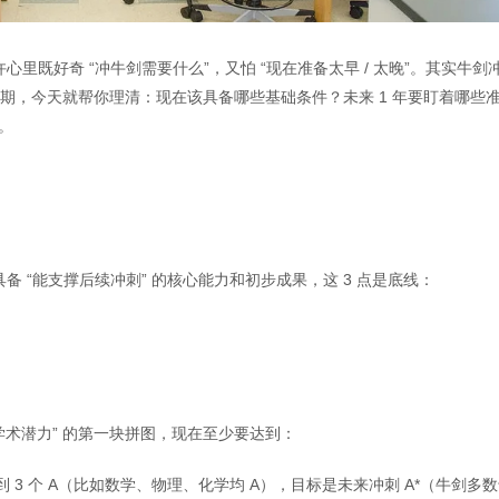
里既好奇 “冲牛剑需要什么”，又怕 “现在准备太早 / 太晚”。其实牛剑
的关键期，今天就帮你理清：现在该具备哪些基础条件？未来 1 年要盯着哪些
。
 “能支撑后续冲刺” 的核心能力和初步成果，这 3 点是底线：
 “学术潜力” 的第一块拼图，现在至少要达到：
至少拿到 3 个 A（比如数学、物理、化学均 A），目标是未来冲刺 A*（牛剑多