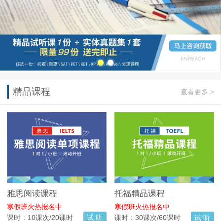
精品课程
查看更多 >
雅思阅读课程
托福精品课程
寒假班火热报名中
寒假班火热报名中
课时：10课次/20课时
试 听
课时：30课次/60课时
试 听