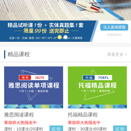
精品课程
查看更多 >
雅思阅读课程
托福精品课程
寒假班火热报名中
寒假班火热报名中
课时：10课次/20课时
试 听
课时：30课次/60课时
试 听