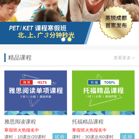
精品课程
查看更多 >
雅思阅读课程
托福精品课程
寒假班火热报名中
寒假班火热报名中
课时：10课次/20课时
试 听
课时：30课次/60课时
试 听