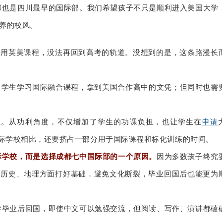
部也是四川最早的国际部。
我们希望孩子不只是顺利进入美国大学
养的校风。
采用英美课程，没法再回到高考的轨道。
没想到的是，这条路漫长
。
学生学习国际融合课程，拿到美国合作高中的文凭；
但同时也需
系。
从功利角度，不仅增加了学生的功课负担，也让学生在
申请
国际学校相比，还要挤占一部分用于国际课程和标化训练的时间。
际学校，而是选择成都七中国际部的一个原因。
因为多数孩子终究
、历史、地理方面打好基础，避免文化断裂，毕业回国后也能更为
学毕业后回国，即使中文可以勉强交流，但阅读、写作、演讲都磕