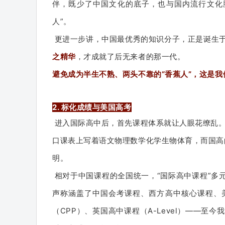
伴，既少了中国文化的底子，也与国内流行文化
人”。
更进一步讲，中国最优秀的知识分子，正是诞生
之精华
，才成就了后无来者的那一代。
避免成为半生不熟、两头不靠的“香蕉人”，这是
2.
标化成绩与美国高考
进入国际高中后，首先课程体系就让人眼花缭乱
口课表上写着语文物理数学化学生物体育，而国高
明。
相对于中国课程的全国统一，“国际高中课程”多元
声称涵盖了中国会考课程、西方高中核心课程、美
（CPP）、英国高中课程（A-Level）——