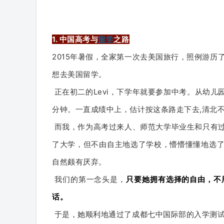
1.
中国高考与
留学
之路
2015年暑假，全家第一次去美国旅行，照例游历了
想去美国留学。
正在初二的Levi，下学年就要参加中考。
从幼儿
分钟。
一直成绩中上，估计按这条路走下去,清北
而我，作为高考过来人、师范大学毕业生和只有
了大学，但不由自主地选了学校，懵懵懂懂地选
自然颇有厌弃。
我们的第一念头是，
只要她拥有选择的自由，不
话。
于是，她顺利地通过了成都七中国际部的入学测