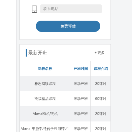
免费评估
最新开班
+ 更多
课程名称
开班时间
课程介绍
雅思阅读课程
滚动开班
20课时
托福精品课程
滚动开班
60课时
Alevel有机/无机
滚动开班
20课时
Alevel-细胞学/遗传学/生理学/生
滚动开班
20课时