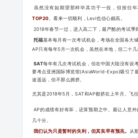
虽然没有如期望那样毕其功于一役，但按往年
TOP20
。
看来一切顺利，Levi也信心颇高。
2018年春节一过，进入高二下，最严酷的考试季
托福
基本每月有一次考试机会，考场在全国各大
AP只有每年5月一次机会，虽然在本地，但二十几
SAT
每年有几次考试机会，但在中国大陆没有设
要考点亚洲国际博览馆(AsiaWorld-Expo)
途遥远，但不那么拥挤。
尤其是2018年5月，SAT和AP都挤在上半月。
飞往
AP的成绩有好有坏，还算预期之中。
最让人意外
几十分。
我们认为只是暂时的失利，但其实早有预兆。
从