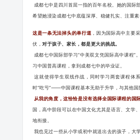
成都七中是四川首屈一指的百年名校。
她的国际
希望她浸染成都七中底蕴深厚、稳健扎实、注重素
这是一条无法掉头的单行道
，因为国际高中主要
伏，
对于孩子、家长，都是更大的挑战。
成都七中国际部学习“中美双文凭国际高中课程”
习中国普高课程，拿到成都七中的毕业证。
这就使得学生双线作战，同时学习两套课程体
时“吃亏”——中国课程基本无助于升学，与其他
从我的角度，这恰恰是没有选择全国际课程的国
国，高中阶段可以在中国文化尤其是语言、文学
地衔接。
我也见过一些从小学或初中就送出去的孩子，大