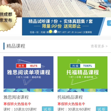
精品课程
查看更多 >
雅思阅读课程
托福精品课程
寒假班火热报名中
寒假班火热报名中
课时：10课次/20课时
试 听
课时：30课次/60课时
试 听