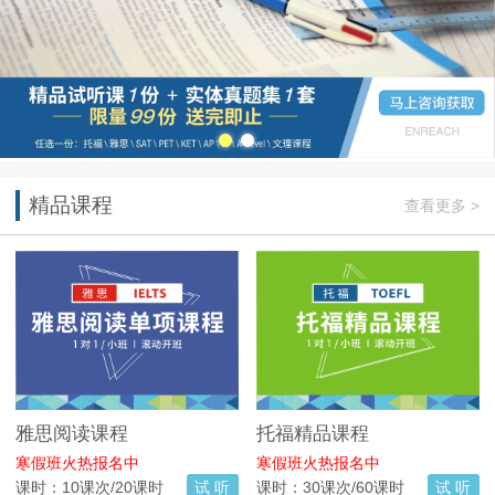
精品课程
查看更多 >
雅思阅读课程
托福精品课程
寒假班火热报名中
寒假班火热报名中
课时：10课次/20课时
试 听
课时：30课次/60课时
试 听