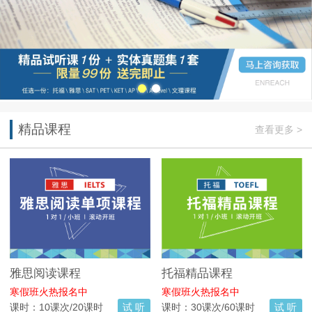
精品课程
查看更多 >
雅思阅读课程
托福精品课程
寒假班火热报名中
寒假班火热报名中
课时：10课次/20课时
试 听
课时：30课次/60课时
试 听