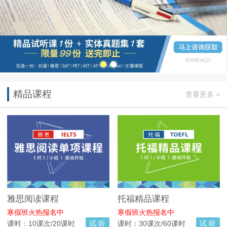
精品课程
查看更多 >
雅思阅读课程
托福精品课程
寒假班火热报名中
寒假班火热报名中
课时：10课次/20课时
试 听
课时：30课次/60课时
试 听