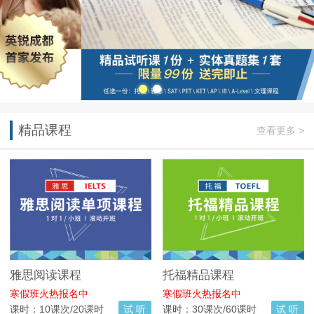
精品课程
查看更多 >
雅思阅读课程
托福精品课程
寒假班火热报名中
寒假班火热报名中
课时：10课次/20课时
试 听
课时：30课次/60课时
试 听