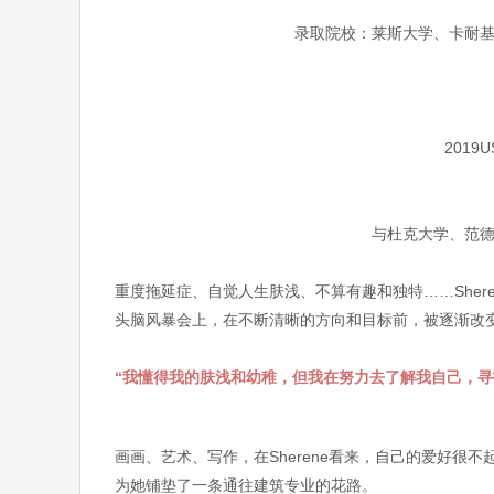
录取院校：莱斯大学、卡耐基梅
2019
与杜克大学、范
重度拖延症、自觉人生肤浅、不算有趣和独特……She
头脑风暴会上，在不断清晰的方向和目标前，被逐渐改
“我懂得我的肤浅和幼稚，但我在努力去了解我自己，寻找
画画、艺术、写作，在Sherene看来，自己的爱好很
为她铺垫了一条通往建筑专业的花路。