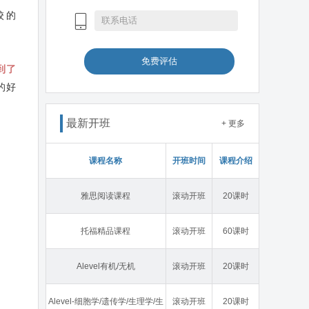
校的
免费评估
到了
的好
最新开班
+ 更多
课程名称
开班时间
课程介绍
雅思阅读课程
滚动开班
20课时
托福精品课程
滚动开班
60课时
Alevel有机/无机
滚动开班
20课时
Alevel-细胞学/遗传学/生理学/生
滚动开班
20课时