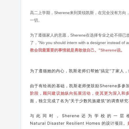
高二上学期，Sherene来到英锐凯斯，在完全没有方
一切。
为了遵循家人的意愿，Sherene在选择专业之处不
了，”No you should intern with a designer ins
教会我最重要的事情就是勇敢做自己。”Sherene说。
为了遵循她的内心，凯斯老师们帮她“搞定”了家人
由于有绘画的基础，凯斯老师便鼓励Sherene多
阶段，顾问建议她纵向拓展活动，使其更为深入和
面，独立完成了名为“关于少数民族建筑”的调查研究
与此同时，Sherene还为学校的
Natural Disaster Resilient Homes 的设计项目。