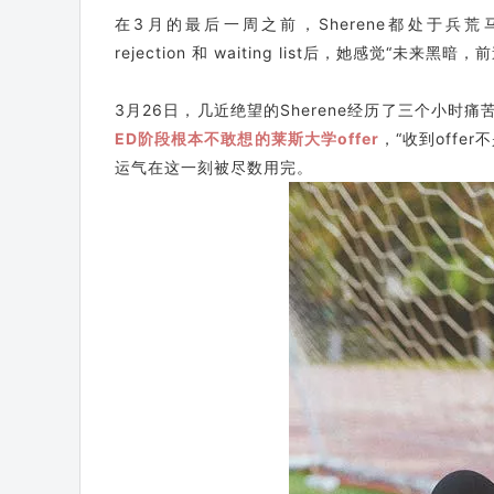
在3月的最后一周之前，Sherene都处于
rejection 和 waiting list后，她感觉“未来黑暗
3月26日，几近绝望的Sherene经历了三个小时
ED阶段根本不敢想的莱斯大学offer
，“收到offe
运气在这一刻被尽数用完。