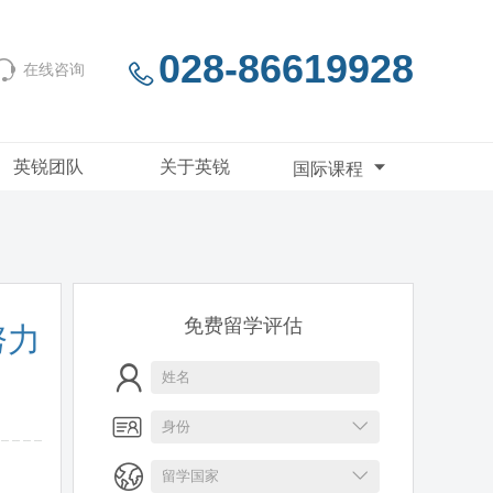
028-86619928
在线咨询
英锐团队
关于英锐
国际课程
免费留学评估
努力