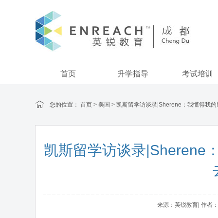
首页
升学指导
考试培训
您的位置：
首页
>
美国
> 凯斯留学访谈录|Sherene：我懂得
凯斯留学访谈录|Shere
来源：英锐教育| 作者：adm