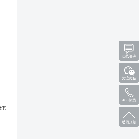
在线咨询
关注微信
400热线
极其
返回顶部