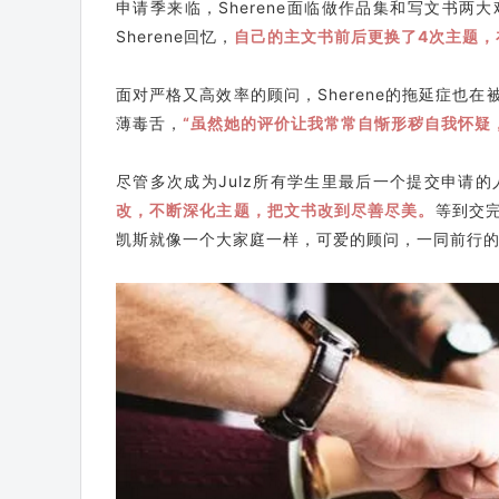
申请季来临，Sherene面临做作品集和写文书
Sherene回忆，
自己的主文书前后更换了4次主题，
面对严格又高效率的顾问，Sherene的拖延症也
薄毒舌，
“虽然她的评价让我常常自惭形秽自我怀疑
尽管多次成为Julz所有学生里最后一个提交申请的人
改，不断深化主题，把文书改到尽善尽美。
等到交完
凯斯就像一个大家庭一样，可爱的顾问，一同前行