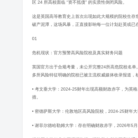
区 24 所高校面临 “资不抵债” 的实质性倒闭风险。
这是英国高等教育史上首次出现如此大规模的院校生存危机
破产泥潭，这场风暴，正直接影响每一位计划赴英或已
01
危机现状：官方预警高风险院校及真实财务问题
英国官方出于合规考量，未公开完整24所高危院校名单。
多所风险特征明确的院校已被主流权威媒体收录报道，
• 考文垂大学：2024-25财年出现高额财政赤字，
措。
• 密德萨斯大学：伦敦地区高风险院校，2024-25财
• 谢菲尔德哈勒姆大学：存在明确财政赤字，2026年