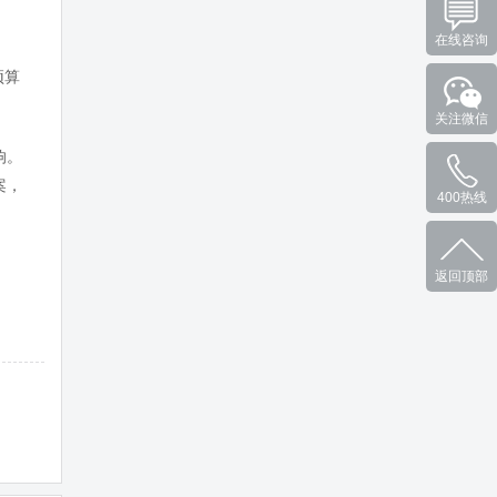
在线咨询
预算
关注微信
响。
案，
400热线
返回顶部