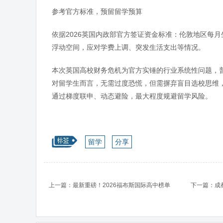
参考官方标准，预留留学预算
依据2026英国内政部官方签证资金标准：伦敦地区每月
浮动空间，应对学费上调、突发生活支出等情况。
本次英国高校财务危机为官方实锤的行业系统性问题，
对留学生而言，无需过度恐慌，但需摒弃盲目选校思维
通过梯度联申、动态避险，最大程度规避留学风险。
留学
分享
上一篇：最新重磅！2026福布斯国际高中榜单
下一篇：成
发布！上海实力级霸榜～
线！别让分