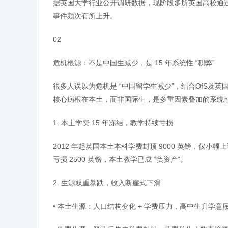
据英国大学行业公开调研数据，现阶段多所英国高校通
事件频次有所上升。
02
危机根源：不是中国生减少，是 15 年系统性 “积弊”
很多人误以为危机是 “中国留学生减少”，结合OfS
核心病根在本土，而非国际生，是多重因素叠加的系统
1. 本土学费 15 年冻结，教学持续亏损
2012 年起英国本土本科学费封顶 9000 英镑，仅小幅
亏损 2500 英镑，本土教学已成 “负资产”。
2. 生源双重暴跌，收入断崖式下滑
• 本土生源：人口结构变化 + 学费压力，高中生升学意