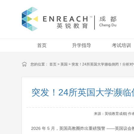
首页
升学指导
考试培训
您的位置：
首页
>
英国
> 突发！24所英国大学濒临倒闭！分析
突发！24所英国大学濒
来源：英锐教育成都| 作者：a
2026 年 5 月，英国高教圈炸出重磅预警 ——英国议会