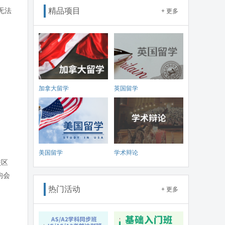
无法
精品项目
+ 更多
加拿大留学
英国留学
美国留学
学术辩论
校区
均会
热门活动
+ 更多