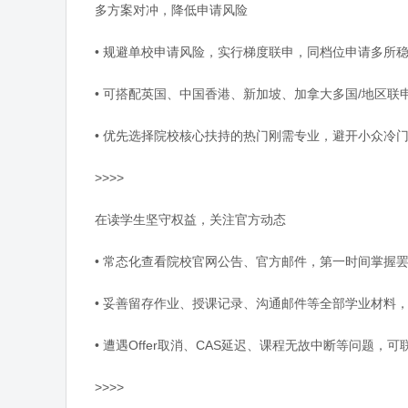
多方案对冲，降低申请风险
• 规避单校申请风险，实行梯度联申，同档位申请多所
• 可搭配英国、中国香港、新加坡、加拿大多国/地区
• 优先选择院校核心扶持的热门刚需专业，避开小众冷
>>>>
在读学生坚守权益，关注官方动态
• 常态化查看院校官网公告、官方邮件，第一时间掌握
• 妥善留存作业、授课记录、沟通邮件等全部学业材料
• 遭遇Offer取消、CAS延迟、课程无故中断等问题
>>>>