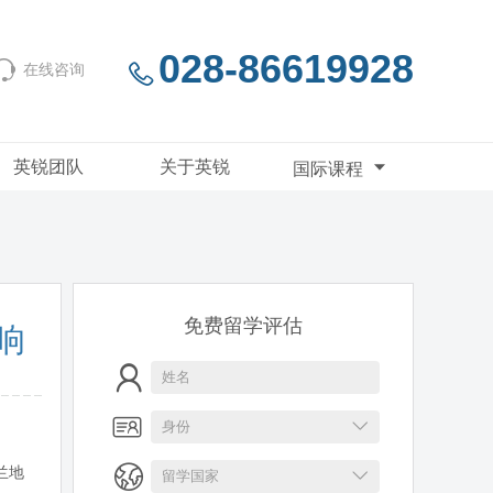
028-86619928
在线咨询
英锐团队
关于英锐
国际课程
免费留学评估
响
兰地