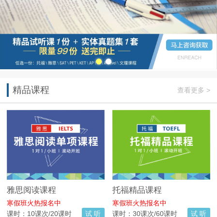
精品课程
查看更多 >
雅思阅读课程
托福精品课程
寒假班火热报名中
寒假班火热报名中
课时：10课次/20课时
试 听
课时：30课次/60课时
试 听