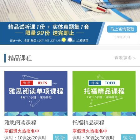
精品课程
查看更多 >
雅思阅读课程
托福精品课程
寒假班火热报名中
寒假班火热报名中
课时：10课次/20课时
试 听
课时：30课次/60课时
试 听