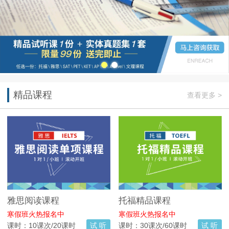
精品课程
查看更多 >
雅思阅读课程
托福精品课程
寒假班火热报名中
寒假班火热报名中
课时：10课次/20课时
试 听
课时：30课次/60课时
试 听