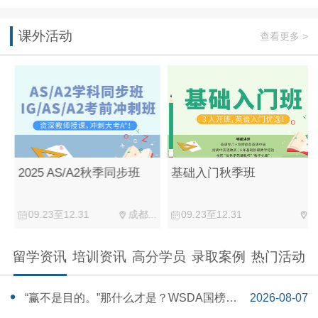
课外活动
查看更多 >
2025 AS/A2秋季同步班
基础入门秋季班
09.23至12.31
成都...
09.23至12.31
留学资讯
培训资讯
高分学员
录取案例
热门活动
“赢不是目的。”那什么才是？WSDA国榜第
2026-08-07