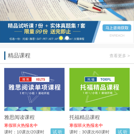
精品课程
查看更多 >
雅思阅读课程
托福精品课程
寒假班火热报名中
寒假班火热报名中
课时：10课次/20课时
试 听
课时：30课次/60课时
试 听