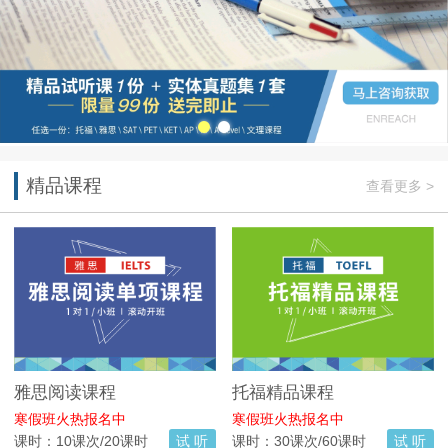
精品课程
查看更多 >
雅思阅读课程
托福精品课程
寒假班火热报名中
寒假班火热报名中
课时：10课次/20课时
试 听
课时：30课次/60课时
试 听