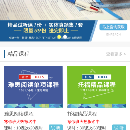
精品课程
查看更多 >
雅思阅读课程
托福精品课程
寒假班火热报名中
寒假班火热报名中
课时：10课次/20课时
试 听
课时：30课次/60课时
试 听