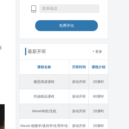
免费评估
庞
最新开班
+ 更多
课程名称
开班时间
课程介绍
雅思阅读课程
滚动开班
20课时
托福精品课程
滚动开班
60课时
Alevel有机/无机
滚动开班
20课时
Alevel-细胞学/遗传学/生理学/生
滚动开班
20课时