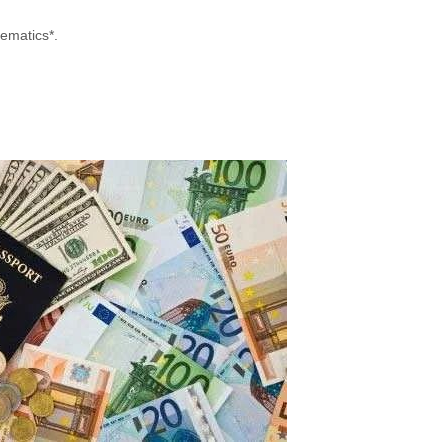
hematics*.