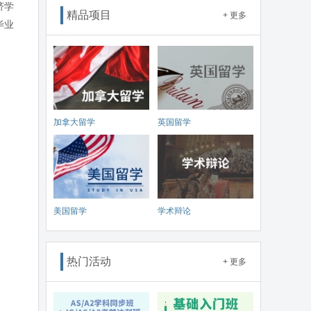
济学
精品项目
+ 更多
毕业
加拿大留学
英国留学
美国留学
学术辩论
热门活动
+ 更多