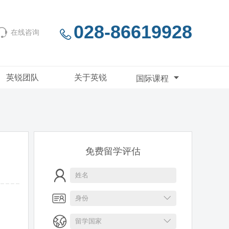
028-86619928
在线咨询
英锐团队
关于英锐
国际课程
免费留学评估