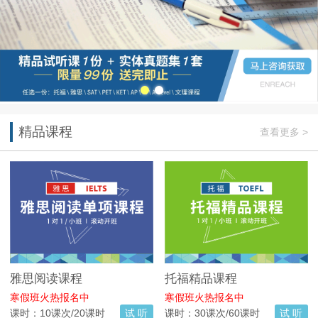
精品课程
查看更多 >
雅思阅读课程
托福精品课程
寒假班火热报名中
寒假班火热报名中
课时：10课次/20课时
试 听
课时：30课次/60课时
试 听