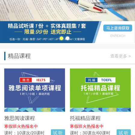
精品课程
查看更多 >
雅思阅读课程
托福精品课程
寒假班火热报名中
寒假班火热报名中
课时：10课次/20课时
试 听
课时：30课次/60课时
试 听