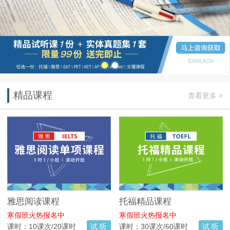
精品课程
查看更多 >
雅思阅读课程
托福精品课程
寒假班火热报名中
寒假班火热报名中
课时：10课次/20课时
试 听
课时：30课次/60课时
试 听